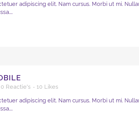
etuer adipiscing elit. Nam cursus. Morbi ut mi. Nulla
a....
OBILE
0 Reactie's
10
Likes
etuer adipiscing elit. Nam cursus. Morbi ut mi. Nulla
a....