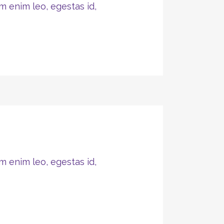
m enim leo, egestas id,
m enim leo, egestas id,