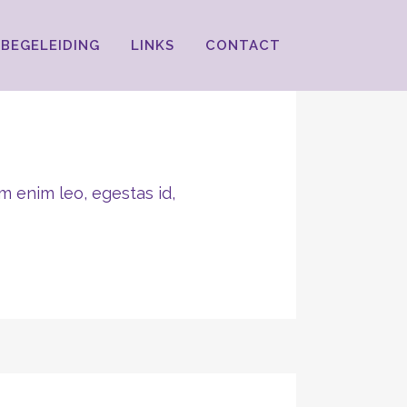
BEGELEIDING
LINKS
CONTACT
m enim leo, egestas id,