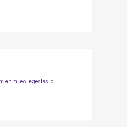
m enim leo, egestas id,