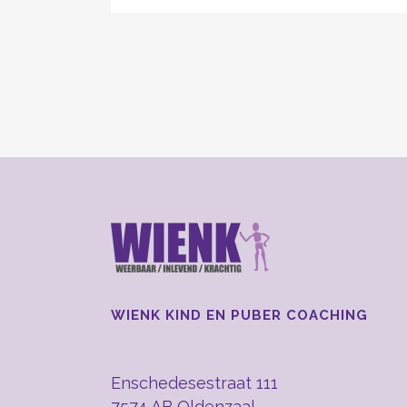
WIENK KIND EN PUBER COACHING
Enschedesestraat 111
7574 AB Oldenzaal