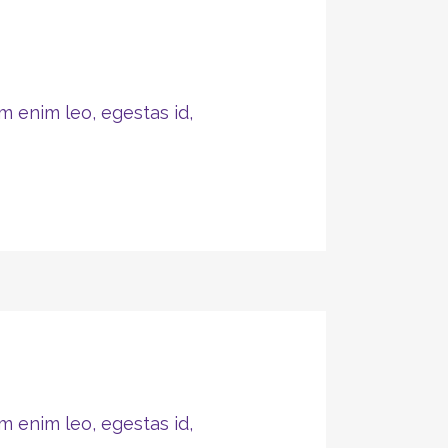
m enim leo, egestas id,
m enim leo, egestas id,