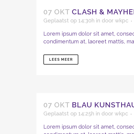
07 OKT
CLASH & MAYHE
Geplaatst op 14:30h
in
door
wkpc
Lorem ipsum dolor sit amet, consect
condimentum at, laoreet mattis, mass
LEES MEER
07 OKT
BLAU KUNSTHAU
Geplaatst op 14:25h
in
door
wkpc
Lorem ipsum dolor sit amet, consect