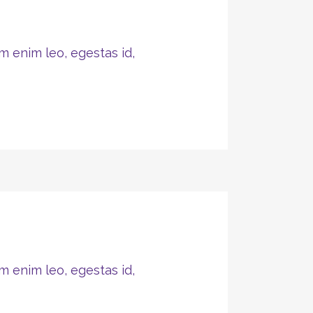
m enim leo, egestas id,
m enim leo, egestas id,