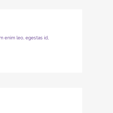
m enim leo, egestas id,