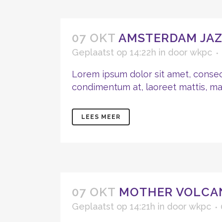
07 OKT
AMSTERDAM JAZ
Geplaatst op 14:22h
in
door
wkpc
Lorem ipsum dolor sit amet, consect
condimentum at, laoreet mattis, mass
LEES MEER
07 OKT
MOTHER VOLCA
Geplaatst op 14:21h
in
door
wkpc