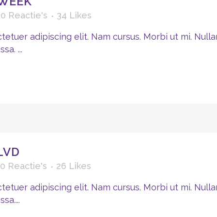
 WEEK
0 Reactie's
34
Likes
etuer adipiscing elit. Nam cursus. Morbi ut mi. Nulla
a. ...
LVD
0 Reactie's
26
Likes
etuer adipiscing elit. Nam cursus. Morbi ut mi. Nulla
a....