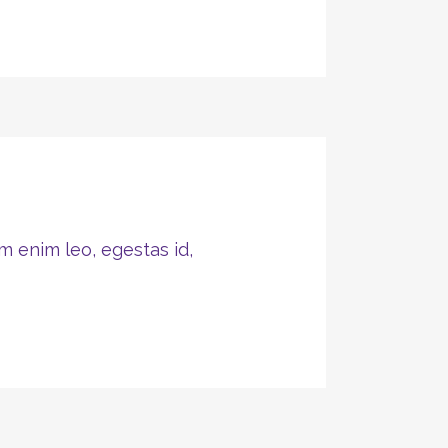
m enim leo, egestas id,