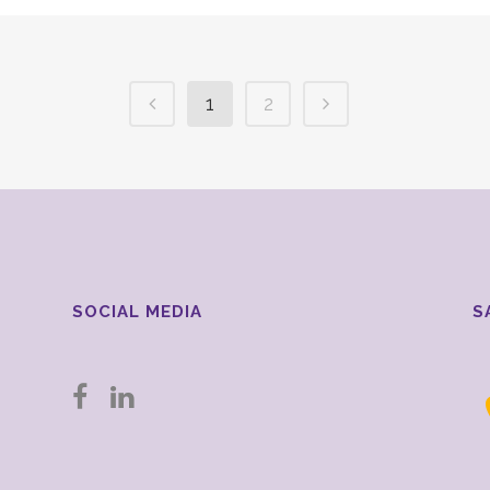
1
2
SOCIAL MEDIA
S