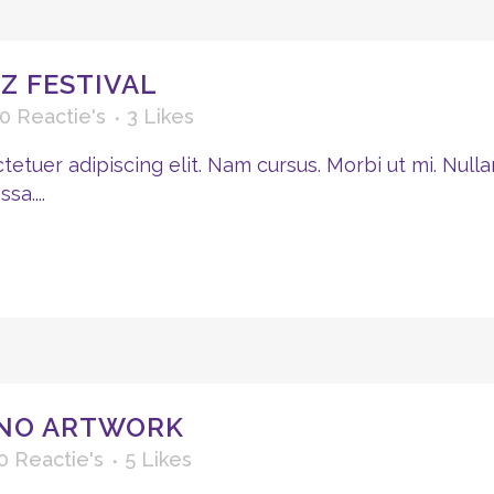
Z FESTIVAL
0 Reactie's
3
Likes
etuer adipiscing elit. Nam cursus. Morbi ut mi. Nulla
a....
NO ARTWORK
0 Reactie's
5
Likes