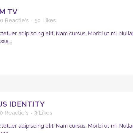
M TV
0 Reactie's
50
Likes
etuer adipiscing elit. Nam cursus. Morbi ut mi. Nulla
a....
S IDENTITY
0 Reactie's
3
Likes
etuer adipiscing elit. Nam cursus. Morbi ut mi. Nulla