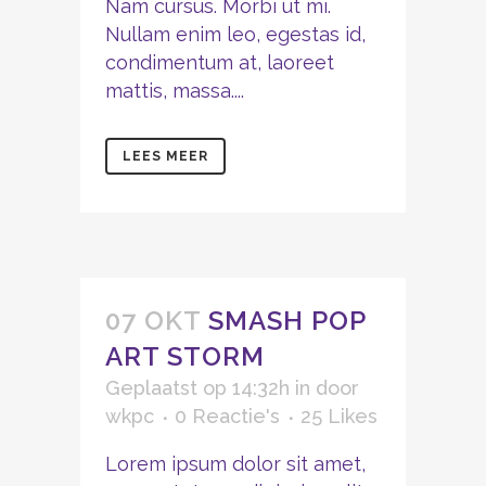
Nam cursus. Morbi ut mi.
Nullam enim leo, egestas id,
condimentum at, laoreet
mattis, massa....
LEES MEER
07 OKT
SMASH POP
ART STORM
Geplaatst op 14:32h
in
door
wkpc
0 Reactie's
25
Likes
Lorem ipsum dolor sit amet,