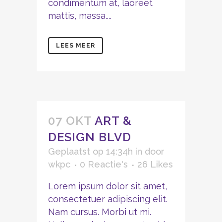
condimentum at, laoreet
mattis, massa....
LEES MEER
07 OKT
ART &
DESIGN BLVD
Geplaatst op 14:34h
in
door
wkpc
0 Reactie's
26
Likes
Lorem ipsum dolor sit amet,
consectetuer adipiscing elit.
Nam cursus. Morbi ut mi.