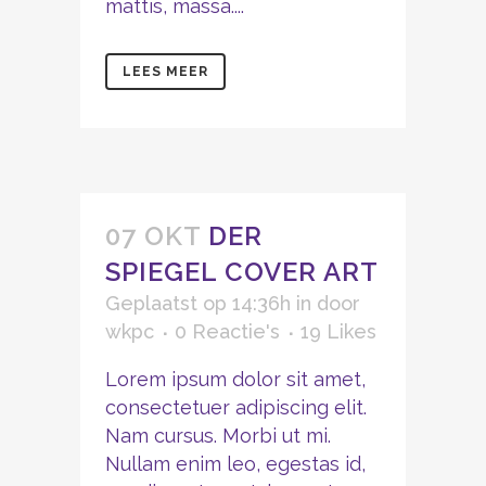
mattis, massa....
LEES MEER
07 OKT
DER
SPIEGEL COVER ART
Geplaatst op 14:36h
in
door
wkpc
0 Reactie's
19
Likes
Lorem ipsum dolor sit amet,
consectetuer adipiscing elit.
Nam cursus. Morbi ut mi.
Nullam enim leo, egestas id,