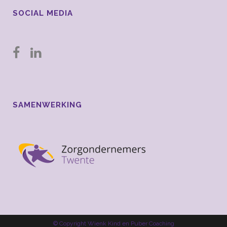
SOCIAL MEDIA
SAMENWERKING
© Copyright Wienk Kind en Puber Coaching