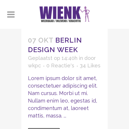
07 OKT
BERLIN
DESIGN WEEK
Geplaatst op 14:40h
in
door
wkpc
0 Reactie's
34
Likes
Lorem ipsum dolor sit amet,
consectetuer adipiscing elit.
Nam cursus. Morbi ut mi.
Nullam enim leo, egestas id,
condimentum at, laoreet
mattis, massa. ...