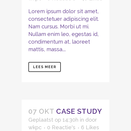
Lorem ipsum dolor sit amet,
consectetuer adipiscing elit.
Nam cursus. Morbi ut mi.
Nullam enim leo, egestas id,
condimentum at, laoreet
mattis, massa....
LEES MEER
07 OKT
CASE STUDY
Geplaatst op 14:30h
in
door
wkpc
0 Reactie's
6
Likes