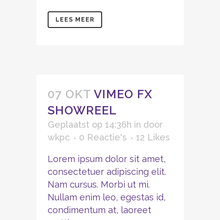
LEES MEER
07 OKT
VIMEO FX
SHOWREEL
Geplaatst op 14:36h
in
door
wkpc
0 Reactie's
12
Likes
Lorem ipsum dolor sit amet,
consectetuer adipiscing elit.
Nam cursus. Morbi ut mi.
Nullam enim leo, egestas id,
condimentum at, laoreet