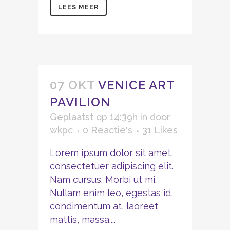
LEES MEER
07 OKT
VENICE ART
PAVILION
Geplaatst op 14:39h
in
door
wkpc
0 Reactie's
31
Likes
Lorem ipsum dolor sit amet,
consectetuer adipiscing elit.
Nam cursus. Morbi ut mi.
Nullam enim leo, egestas id,
condimentum at, laoreet
mattis, massa....