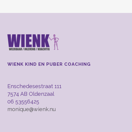
WIENK KIND EN PUBER COACHING
Enschedesestraat 111
7574 AB Oldenzaal
06 53556425
monique@wienk.nu